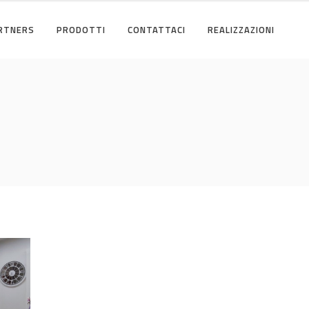
RTNERS
PRODOTTI
CONTATTACI
REALIZZAZIONI
Cucina
CUCINA
/
ZONA GIORNO
NA