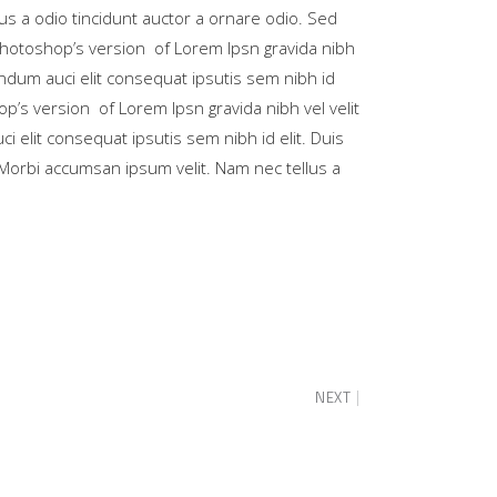
us a odio tincidunt auctor a ornare odio. Sed
 Photoshop’s version of Lorem Ipsn gravida nibh
bendum auci elit consequat ipsutis sem nibh id
op’s version of Lorem Ipsn gravida nibh vel velit
i elit consequat ipsutis sem nibh id elit. Duis
 Morbi accumsan ipsum velit. Nam nec tellus a
NEXT