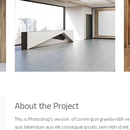
About the Project
This is Photoshop’s version of Lorem Ipsn gravida nibh vel 
quis bibendum auci elit consequat ipsutis sem nibh id elit