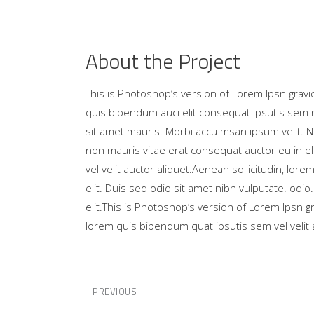
About the Project
This is Photoshop’s version of Lorem Ipsn gravida
quis bibendum auci elit consequat ipsutis sem ni
sit amet mauris. Morbi accu msan ipsum velit. N
non mauris vitae erat consequat auctor eu in el
vel velit auctor aliquet.Aenean sollicitudin, lor
elit. Duis sed odio sit amet nibh vulputate. odi
elit.This is Photoshop’s version of Lorem Ipsn gra
lorem quis bibendum quat ipsutis sem vel velit 
PREVIOUS