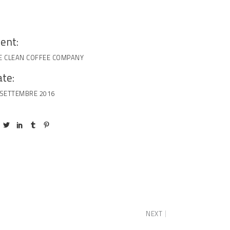
ient:
E CLEAN COFFEE COMPANY
te:
 SETTEMBRE 2016
NEXT