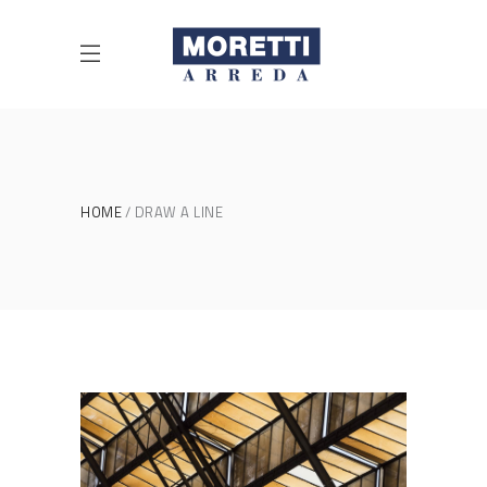
HOME
DRAW A LINE