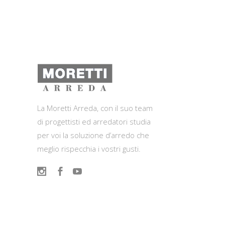
La Moretti Arreda, con il suo team
di progettisti ed arredatori studia
per voi la soluzione d’arredo che
meglio rispecchia i vostri gusti.
Contatti
Viale del Lavoro, 2 (Zona Ind.le)