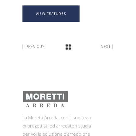
VIEW FEATURES
PREVIOUS
NEXT
La Moretti Arreda, con il suo team
di progettisti ed arredatori studia
per voi la soluzione d’arredo che