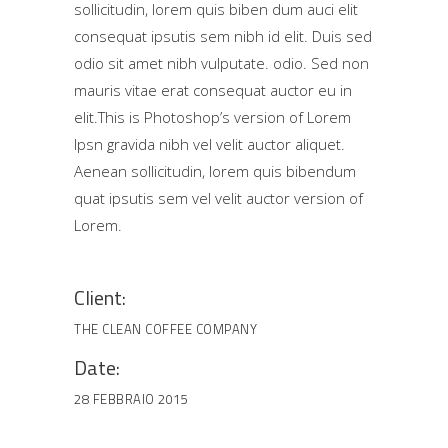
sollicitudin, lorem quis biben dum auci elit
consequat ipsutis sem nibh id elit. Duis sed
odio sit amet nibh vulputate. odio. Sed non
mauris vitae erat consequat auctor eu in
elit.This is Photoshop’s version of Lorem
Ipsn gravida nibh vel velit auctor aliquet.
Aenean sollicitudin, lorem quis bibendum
quat ipsutis sem vel velit auctor version of
Lorem.
Client:
THE CLEAN COFFEE COMPANY
Date:
28 FEBBRAIO 2015