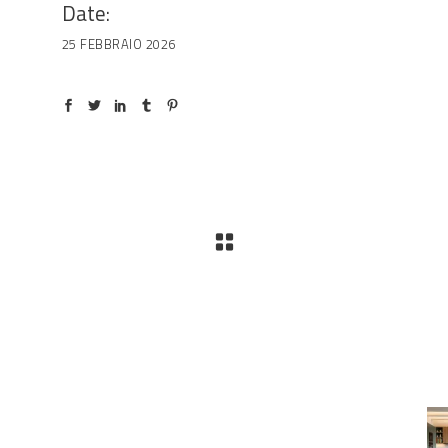
Date:
25 FEBBRAIO 2026
Contatti
Viale del Lavoro, 2 (Zona Ind.le)