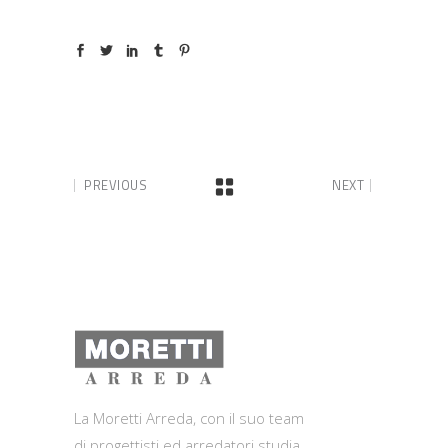
PREVIOUS
NEXT
La Moretti Arreda, con il suo team
di progettisti ed arredatori studia