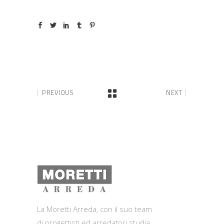
PREVIOUS
NEXT
La Moretti Arreda, con il suo team
di progettisti ed arredatori studia