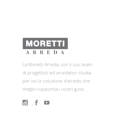
La Moretti Arreda, con il suo team
di progettisti ed arredatori studia
per voi la soluzione d’arredo che
meglio rispecchia i vostri gusti.
Contatti
Viale del Lavoro, 2 (Zona Ind.le)